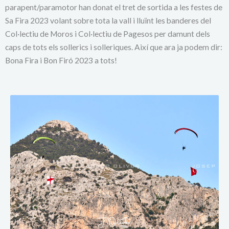
parapent/paramotor han donat el tret de sortida a les festes de
Sa Fira 2023 volant sobre tota la vall i lluïnt les banderes del
Col·lectiu de Moros i Col·lectiu de Pagesos per damunt dels
caps de tots els sollerics i solleriques. Així que ara ja podem dir:
Bona Fira i Bon Firó 2023 a tots!