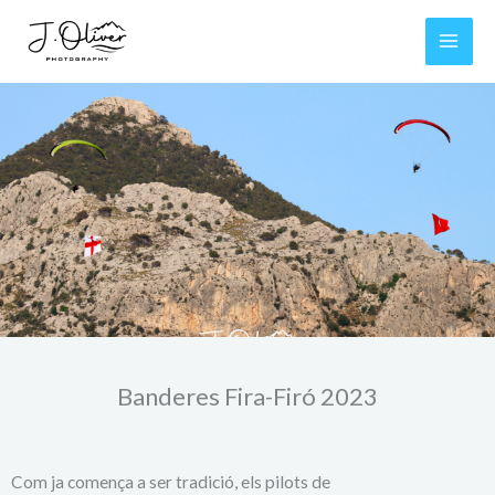
Ir
al
contenido
Banderes Fira-Firó 2023
Com ja comença a ser tradició, els pilots de