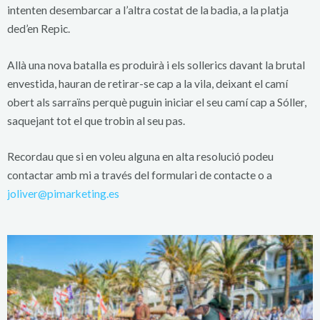
intenten desembarcar a l’altra costat de la badia, a la platja
ded’en Repic.
Allà una nova batalla es produirà i els sollerics davant la brutal
envestida, hauran de retirar-se cap a la vila, deixant el camí
obert als sarraïns perquè puguin iniciar el seu camí cap a Sóller,
saquejant tot el que trobin al seu pas.
Recordau que si en voleu alguna en alta resolució podeu
contactar amb mi a través del formulari de contacte o a
joliver@pimarketing.es