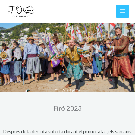
Ir
al
contenido
Firó 2023
Després de la derrota soferta durant el primer atac, els sarraïns