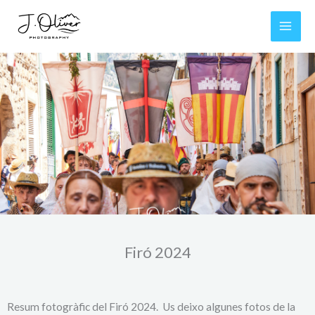
Ir
al
contenido
Firó 2024
Resum fotogràfic del Firó 2024. Us deixo algunes fotos de la