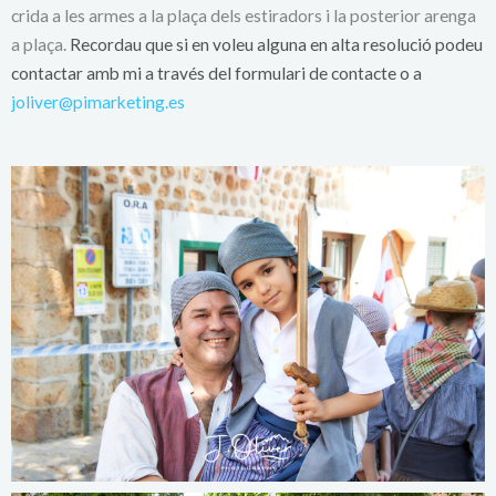
crida a les armes a la plaça dels estiradors i la posterior arenga
a plaça.
Recordau que si en voleu alguna en alta resolució podeu
contactar amb mi a través del formulari de contacte o a
joliver@pimarketing.es